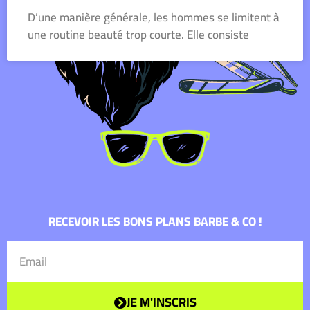
D’une manière générale, les hommes se limitent à
une routine beauté trop courte. Elle consiste
RECEVOIR LES BONS PLANS BARBE & CO !
Email
JE M'INSCRIS