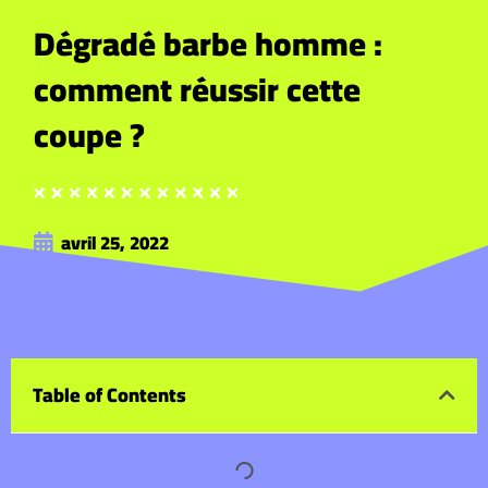
Dégradé barbe homme :
comment réussir cette
coupe ?
avril 25, 2022
Table of Contents